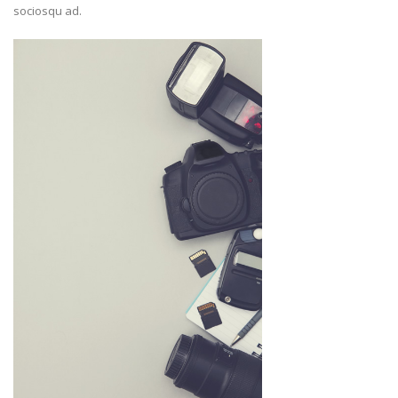
sociosqu ad.