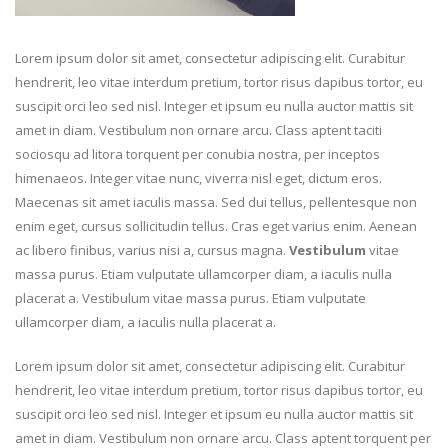
Lorem ipsum dolor sit amet, consectetur adipiscing elit. Curabitur
hendrerit, leo vitae interdum pretium, tortor risus dapibus tortor, eu
suscipit orci leo sed nisl. Integer et ipsum eu nulla auctor mattis sit
amet in diam. Vestibulum non ornare arcu. Class aptent taciti
sociosqu ad litora torquent per conubia nostra, per inceptos
himenaeos. Integer vitae nunc, viverra nisl eget, dictum eros.
Maecenas sit amet iaculis massa. Sed dui tellus, pellentesque non
enim eget, cursus sollicitudin tellus. Cras eget varius enim. Aenean
ac libero finibus, varius nisi a, cursus magna.
Vestibulum
vitae
massa purus. Etiam vulputate ullamcorper diam, a iaculis nulla
placerat a. Vestibulum vitae massa purus. Etiam vulputate
ullamcorper diam, a iaculis nulla placerat a.
Lorem ipsum dolor sit amet, consectetur adipiscing elit. Curabitur
hendrerit, leo vitae interdum pretium, tortor risus dapibus tortor, eu
suscipit orci leo sed nisl. Integer et ipsum eu nulla auctor mattis sit
amet in diam. Vestibulum non ornare arcu. Class aptent torquent per