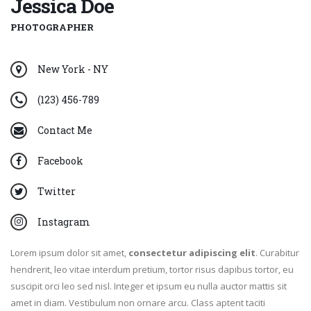
Jessica Doe
PHOTOGRAPHER
New York - NY
(123) 456-789
Contact Me
Facebook
Twitter
Instagram
Lorem ipsum dolor sit amet,
consectetur adipiscing elit
. Curabitur
hendrerit, leo vitae interdum pretium, tortor risus dapibus tortor, eu
suscipit orci leo sed nisl. Integer et ipsum eu nulla auctor mattis sit
amet in diam. Vestibulum non ornare arcu. Class aptent taciti