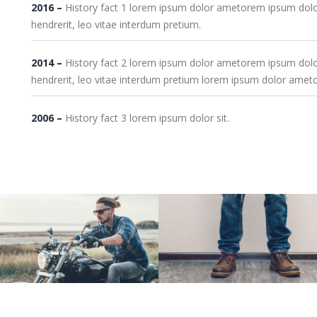
2016
–
History fact 1 lorem ipsum dolor ametorem ipsum dolor 
hendrerit, leo vitae interdum pretium.
2014
–
History fact 2 lorem ipsum dolor ametorem ipsum dolor 
hendrerit, leo vitae interdum pretium lorem ipsum dolor amet
2006
–
History fact 3 lorem ipsum dolor sit.