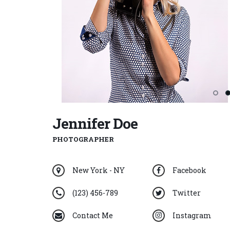
Jennifer Doe
PHOTOGRAPHER
New York - NY
Facebook
(123) 456-789
Twitter
Contact Me
Instagram