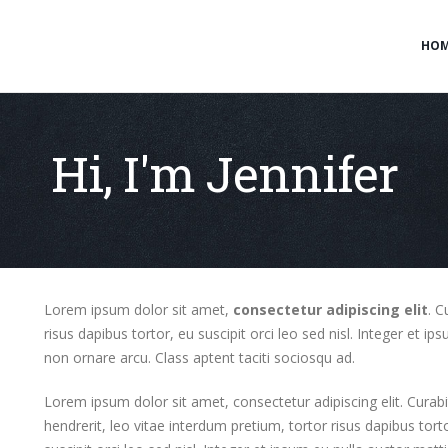
HO
Hi, I'm Jennifer
Lorem ipsum dolor sit amet,
consectetur adipiscing elit
. C
risus dapibus tortor, eu suscipit orci leo sed nisl. Integer et i
non ornare arcu. Class aptent taciti sociosqu ad.
Lorem ipsum dolor sit amet, consectetur adipiscing elit. Curabi
hendrerit, leo vitae interdum pretium, tortor risus dapibus tort